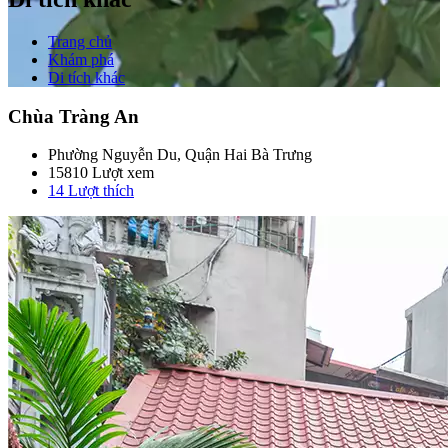
Trang chủ
Khám phá
Di tích khác
Chùa Tràng An
Phường Nguyễn Du, Quận Hai Bà Trưng
15810 Lượt xem
14
Lượt thích